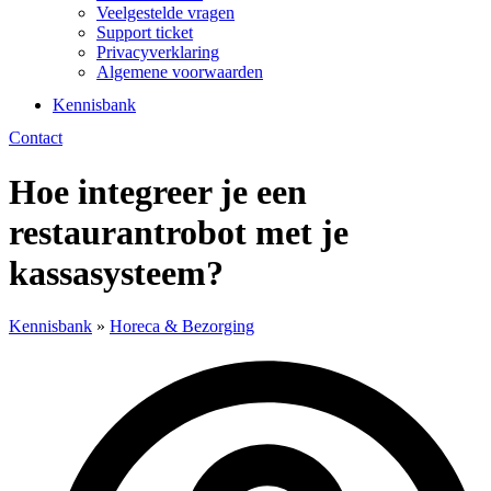
Veelgestelde vragen
Support ticket
Privacyverklaring
Algemene voorwaarden
Kennisbank
Contact
Hoe integreer je een
restaurantrobot met je
kassasysteem?
Kennisbank
»
Horeca & Bezorging