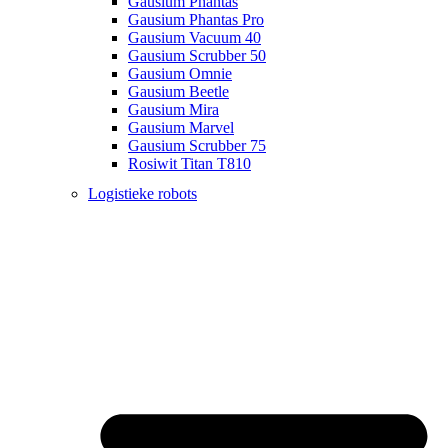
Gausium Phantas
Gausium Phantas Pro
Gausium Vacuum 40
Gausium Scrubber 50
Gausium Omnie
Gausium Beetle
Gausium Mira
Gausium Marvel
Gausium Scrubber 75
Rosiwit Titan T810
Logistieke robots