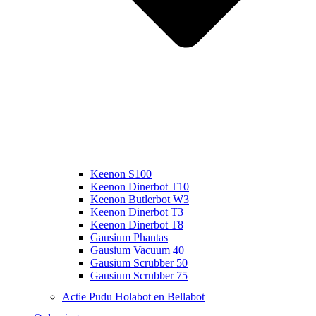
Keenon S100
Keenon Dinerbot T10
Keenon Butlerbot W3
Keenon Dinerbot T3
Keenon Dinerbot T8
Gausium Phantas
Gausium Vacuum 40
Gausium Scrubber 50
Gausium Scrubber 75
Actie Pudu Holabot en Bellabot