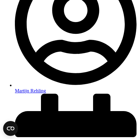
Martijn Rehling