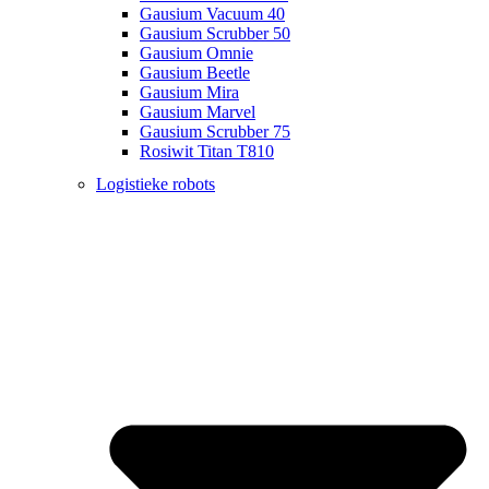
Gausium Vacuum 40
Gausium Scrubber 50
Gausium Omnie
Gausium Beetle
Gausium Mira
Gausium Marvel
Gausium Scrubber 75
Rosiwit Titan T810
Logistieke robots