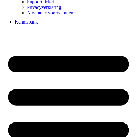
Support ticket
Privacyverklaring
Algemene voorwaarden
Kennisbank